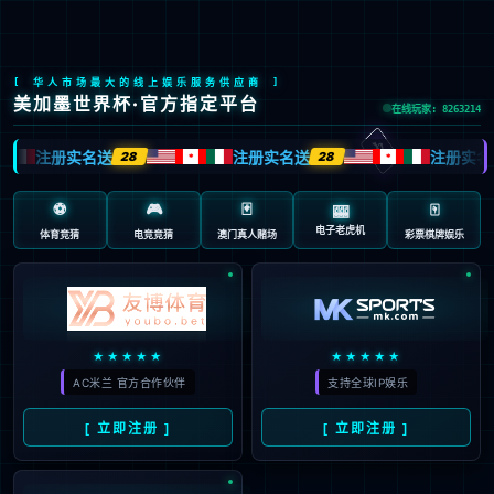
九游会J9