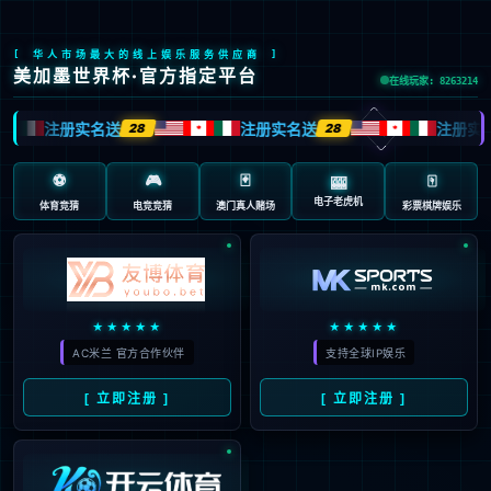
九游会J9