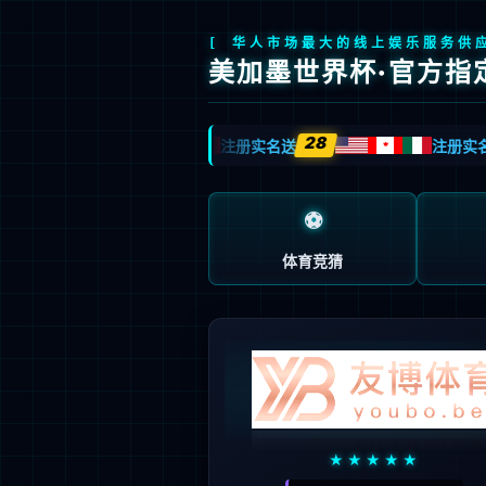
九游会J9