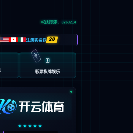
首页
产品及服务
行业解决方案
合作伙伴
投资者关系
关于九游会J9
中
EN