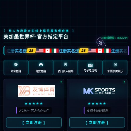
九游会J9