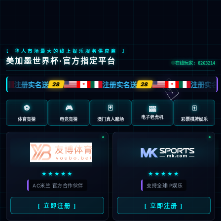
九游会J9