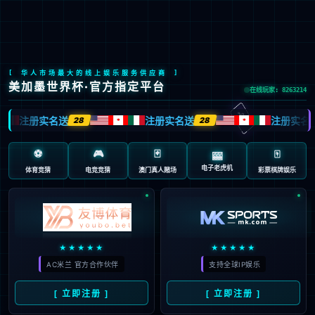
九游会J9