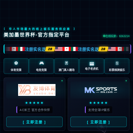
九游会J9