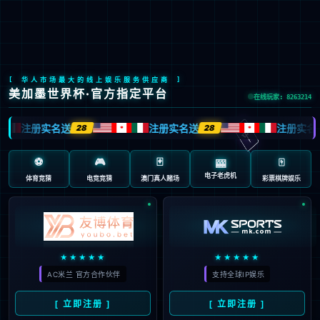
九游会J9