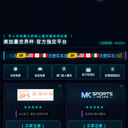
九游会J9