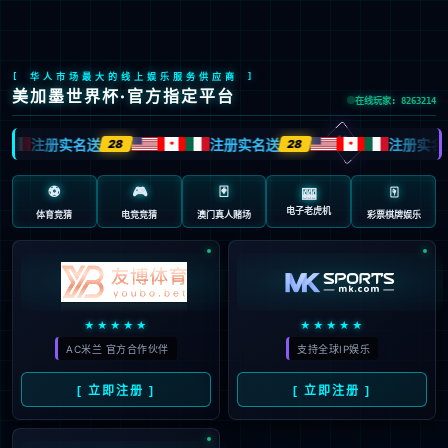
九游会J9